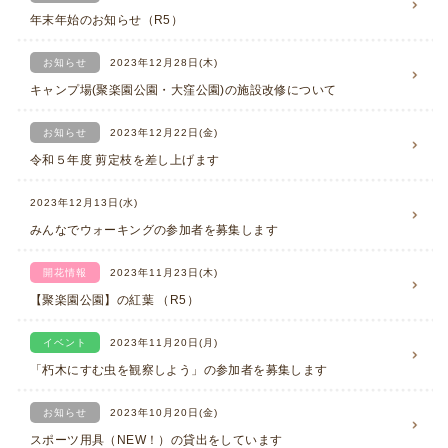
年末年始のお知らせ（R5）
お知らせ
2023年12月28日(木)
キャンプ場(聚楽園公園・大窪公園)の施設改修について
お知らせ
2023年12月22日(金)
令和５年度 剪定枝を差し上げます
2023年12月13日(水)
みんなでウォーキングの参加者を募集します
開花情報
2023年11月23日(木)
【聚楽園公園】の紅葉 （R5）
イベント
2023年11月20日(月)
「朽木にすむ虫を観察しよう」の参加者を募集します
お知らせ
2023年10月20日(金)
スポーツ用具（NEW！）の貸出をしています