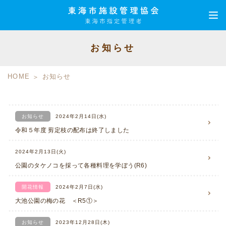
お知らせ
HOME
お知らせ
お知らせ
2024年2月14日(水)
令和５年度 剪定枝の配布は終了しました
2024年2月13日(火)
公園のタケノコを採って各種料理を学ぼう(R6)
開花情報
2024年2月7日(水)
大池公園の梅の花 ＜R5①＞
お知らせ
2023年12月28日(木)