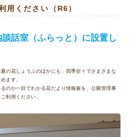
利用ください（R6）
内談話室（ふらっと）に設置し
初夏の花しょうぶのほかにも、四季折々でさまざまな
しめます。
いるのか一目でわかる花だより情報板を、公園管理事
、ご利用ください。