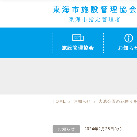
施設管理協会
お知ら
HOME
お知らせ
大池公園の花便りを
お知らせ
2024年2月28日(水)