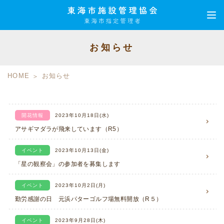
お知らせ
HOME
お知らせ
開花情報
2023年10月18日(水)
アサギマダラが飛来しています（R5）
イベント
2023年10月13日(金)
「星の観察会」の参加者を募集します
イベント
2023年10月2日(月)
勤労感謝の日 元浜パターゴルフ場無料開放（R５）
イベント
2023年9月28日(木)