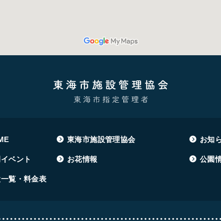
ME
東海市施設管理協会
お知
間イベント
お花情報
公園
設一覧・料金表