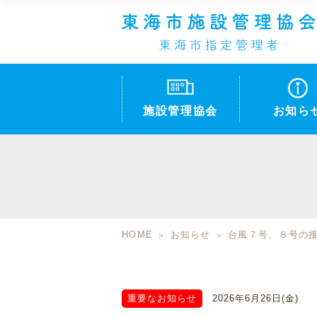
施設管理協会
お知ら
HOME
お知らせ
台風７号、８号の
重要なお知らせ
2026年6月26日(金)