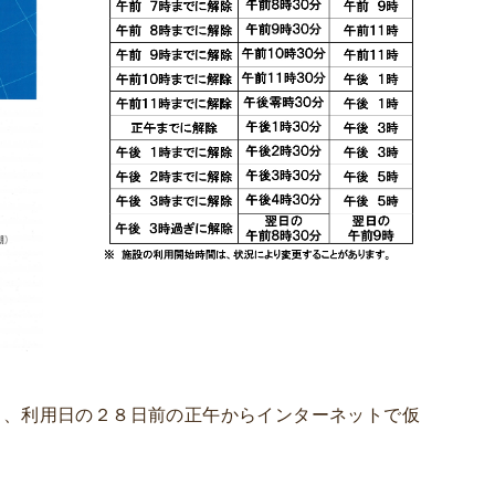
も、利用日の２８日前の正午からインターネットで仮