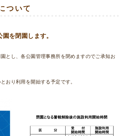
について
公園を閉園します。
閉園とし、各公園管理事務所を閉めますのでご承知お
のとおり利用を開始する予定です。