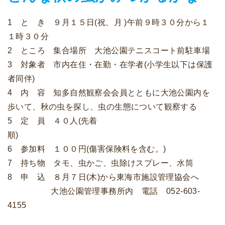
1 と き ９月１５日(祝、月 )午前９時３０分から１
１時３０分
2 ところ 集合場所 大池公園テニスコート前駐車場
3 対象者 市内在住・在勤・在学者(小学生以下は保護
者同伴)
4 内 容 知多自然観察会会員とともに大池公園内を
歩いて、秋の虫を探し、虫の生態について観察する
5 定 員 ４０人(先着
順
6 参加料 １００円(傷害保険料を含む。)
7 持ち物 タモ、虫かご、虫除けスプレー、水筒
8 申 込 ８月７日(木)から東海市施設管理協会へ
大池公園管理事務所内 電話 052-603-
4155