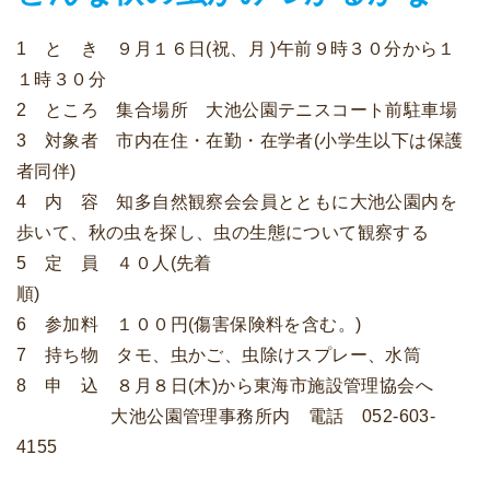
1 と き ９月１６日(祝、月 )午前９時３０分から１
１時３０分
2 ところ 集合場所 大池公園テニスコート前駐車場
3 対象者 市内在住・在勤・在学者(小学生以下は保護
者同伴)
4 内 容 知多自然観察会会員とともに大池公園内を
歩いて、秋の虫を探し、虫の生態について観察する
5 定 員 ４０人(先着
順
6 参加料 １００円(傷害保険料を含む。)
7 持ち物 タモ、虫かご、虫除けスプレー、水筒
8 申 込 ８月８日(木)から東海市施設管理協会へ
大池公園管理事務所内 電話 052-603-
4155