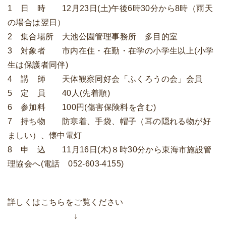
1 日 時 12月23日(土)午後6時30分から8時（雨天
の場合は翌日）
2 集合場所 大池公園管理事務所 多目的室
3 対象者 市内在住・在勤・在学の小学生以上(小学
生は保護者同伴)
4 講 師 天体観察同好会「ふくろうの会」会員
5 定 員 40人(先着順)
6 参加料 100円(傷害保険料を含む)
7 持ち物 防寒着、手袋、帽子（耳の隠れる物が好
ましい）、懐中電灯
8 申 込 11月16日(木)８時30分から東海市施設管
理協会へ(電話 052-603-4155)
詳しくはこちらをご覧ください
↓