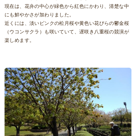
現在は、花弁の中心が緑色から紅色にかわり、清楚な中
にも鮮やかさが加わりました。
近くには、淡いピンクの松月桜や黄色い花びらの鬱金桜
（ウコンサクラ）も咲いていて、遅咲き八重桜の競演が
楽しめます。