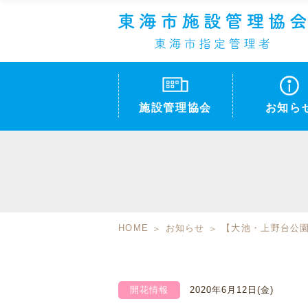
施設管理協会
お知ら
HOME
お知らせ
【大池・上野台公
開花情報
2020年6月12日(金)