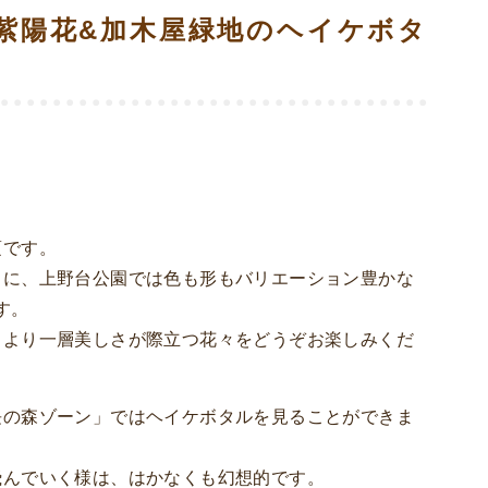
紫陽花&加木屋緑地のヘイケボタ
頃です。
うに、上野台公園では色も形もバリエーション豊かな
す。
、より一層美しさが際立つ花々をどうぞお楽しみくだ
長の森ゾーン」ではヘイケボタルを見ることができま
飛んでいく様は、はかなくも幻想的です。