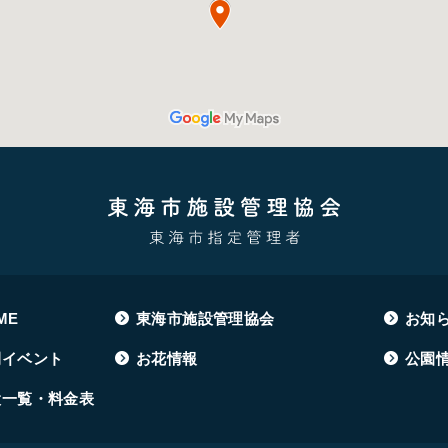
ME
東海市施設管理協会
お知
間イベント
お花情報
公園
設一覧・料金表