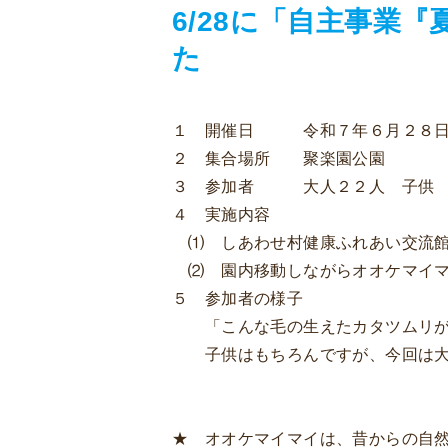
6/28に「自主事業
た
１ 開催日 令和７年６月２８日
２ 集合場所 聚楽園公園
３ 参加者 大人２２人 子供 
４ 実施内容
⑴ しあわせ村健康ふれあい交流館
⑵ 園内移動しながらオオケマイマ
５ 参加者の様子
「こんな毛の生えたカタツムリが
子供はもちろんですが、今回は大人
★ オオケマイマイは、昔からの自