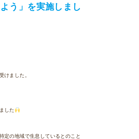
けよう」を実施しまし
受けました。
ました
特定の地域で生息しているとのこと