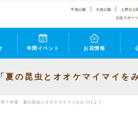
平地公園
大池公園
上野台公
元浜スポー
せ
年間イベント
お花情報
「夏の昆虫とオオケマイマイを
令和７年度「夏の昆虫とオオケマイマイをみつけよう」