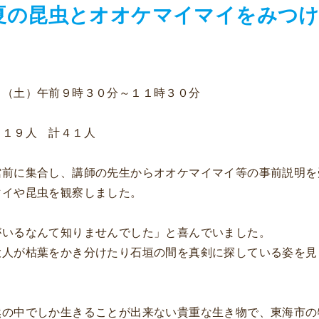
『夏の昆虫とオオケマイマイをみつ
（土）午前９時３０分～１１時３０分
１９人 計４１人
前に集合し、講師の先生からオオケマイマイ等の事前説明を
イや昆虫を観察しました。
いるなんて知りませんでした」と喜んでいました。
が枯葉をかき分けたり石垣の間を真剣に探している姿を見
然の中でしか生きることが出来ない貴重な生き物で、東海市の