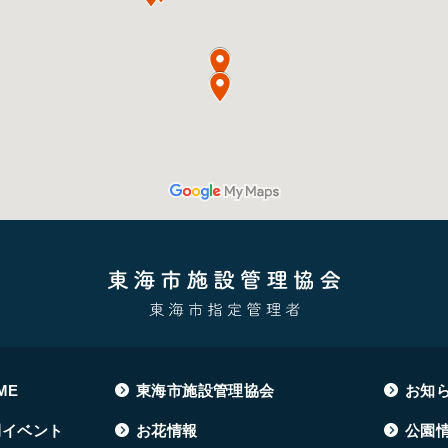
ME
東海市施設管理協会
お知
間イベント
お花情報
公園