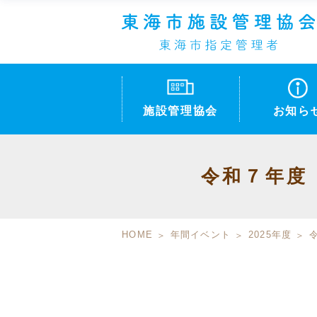
施設管理協会
お知ら
令和７年度
HOME
年間イベント
2025年度