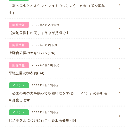
「夏の昆虫とオオケマイマイをみつけよう」の参加者を募集し
ます
開花情報
2022年5月27日(金)
【大池公園】の花しょうぶが見頃です
開花情報
2022年5月2日(月)
上野台公園のカキツバタ(R4)
開花情報
2022年4月19日(火)
平地公園の御衣黄(R4)
イベント
2022年4月13日(水)
「公園の梅の実を採って各種料理を学ぼう（Ｒ4）」の参加者
を募集します
イベント
2022年4月13日(水)
ヒメボタルに会いに行こう参加者募集 (R4)